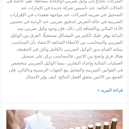
الشركات تحتاج إلى وكيل ضريبي؟والإجابة ببساطة: نعم، خاصة في
الحالات التالية: عند تأسيس شركة جديدة في الإمارات عند
التسجيل في ضريبة الشركات عند مواجهة تعقيدات في الإقرارات
الضريبية في حالة التعرض لتدقيق ضريبي عند الرغبة في تحسين
الأداء المالي وبالإضافة إلى ذلك، فإن وجود وكيل ضريبي منذ
البداية يوفر عليك الكثير من المشاكل مستقبلًا. الفرق بين الوكيل
الضريبي والمحاسب من الأخطاء الشائعة الاعتقاد بأن المحاسب
يمكنه القيام بدور الوكيل الضريبي بالكامل.ولكن في الحقيقة،
هناك فرق واضح بين الاثنين. فالمحاسب يركز على تسجيل
العمليات المالية وإعداد التقارير، بينما الوكيل الضريبي متخصص
في القوانين الضريبية والتعامل مع الجهات الرسمية.وبالتالي، فإن
الجمع بين الاثنين يحقق أفضل النتائج. كيف يؤثر الامتثال
قراءة المزيد »
قانون
ضريبة
الشركات