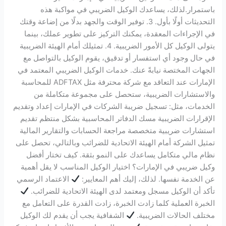
باستمرار.لذلك، يساعدك الوكيل الضريبي في مواكبة هذه
التحديثات أولًا بأول. 3. توفير الوقت والجهد بدلًا من إضاعة وقتك
في الإجراءات المعقدة، يمكنك التركيز على تطوير عملك، بينما
يتولى الوكيل كل الأمور الضريبية. 4. تمثيلك أمام الهيئة الضريبية
في حال وجود أي استفسار أو تدقيق، يقوم الوكيل بالتواصل مع
الجهات المختصة نيابةً عنك. خدمات الوكيل الضريبي المعتمد في
الإمارات عند التعاقد مع شركة محترفة مثل ADFTAX للمحاسبة
والاستشارات الضريبية، ستحصل على مجموعة متكاملة من
الخدمات، مثل: تسجيل ضريبة الشركات في الإمارات إعداد وتقديم
الإقرارات الضريبية مسك الدفاتر المحاسبية بشكل منتظم تقديم
استشارات ضريبية متخصصة مراجعة الحسابات والتقارير المالية
تمثيل الشركة أمام الهيئة الاتحادية للضرائب وبالتالي، تحصل على
نظام مالي متكامل يساعدك على النمو بثقة. كيف تختار أفضل
وكيل ضريبي في الإمارات؟ اختيار الوكيل المناسب لا يقل أهمية
عن الخدمة نفسها. لذلك، إليك أهم المعايير:
الاعتماد الرسمي
تأكد أن الوكيل مسجل ومعتمد لدى الهيئة الاتحادية للضرائب.
الخبرة العملية كلما زادت الخبرة، زادت القدرة على التعامل مع
مختلف الحالات الضريبية.
الشفافية يجب أن يقدم لك الوكيل