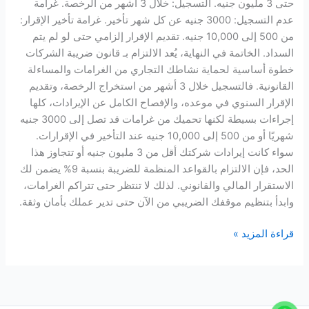
حتى 3 مليون جنيه. التسجيل: خلال 3 أشهر من الرخصة. غرامة
عدم التسجيل: 3000 جنيه عن كل شهر تأخير. غرامة تأخير الإقرار:
من 500 إلى 10,000 جنيه. تقديم الإقرار إلزامي حتى لو لم يتم
السداد. الخاتمة في النهاية، يُعد الالتزام بـ قانون ضريبة الشركات
خطوة أساسية لحماية نشاطك التجاري من الغرامات والمساءلة
القانونية. فالتسجيل خلال 3 أشهر من استخراج الرخصة، وتقديم
الإقرار السنوي في موعده، والإفصاح الكامل عن الإيرادات، كلها
إجراءات بسيطة لكنها تحميك من غرامات قد تصل إلى 3000 جنيه
شهريًا أو من 500 إلى 10,000 جنيه عند التأخير في الإقرارات.
سواء كانت إيرادات شركتك أقل من 3 مليون جنيه أو تتجاوز هذا
الحد، فإن الالتزام بالقواعد المنظمة للضريبة بنسبة 9% يضمن لك
الاستقرار المالي والقانوني. لذلك لا تنتظر حتى تتراكم الغرامات،
وابدأ بتنظيم موقفك الضريبي من الآن حتى تدير عملك بأمان وثقة.
قراءة المزيد »