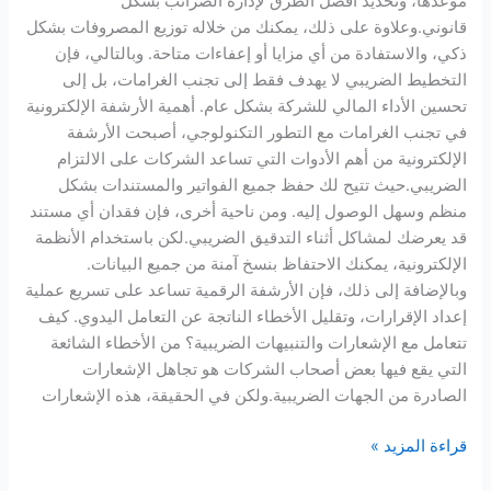
موعدها، وتحديد أفضل الطرق لإدارة الضرائب بشكل
قانوني.وعلاوة على ذلك، يمكنك من خلاله توزيع المصروفات بشكل
ذكي، والاستفادة من أي مزايا أو إعفاءات متاحة. وبالتالي، فإن
التخطيط الضريبي لا يهدف فقط إلى تجنب الغرامات، بل إلى
تحسين الأداء المالي للشركة بشكل عام. أهمية الأرشفة الإلكترونية
في تجنب الغرامات مع التطور التكنولوجي، أصبحت الأرشفة
الإلكترونية من أهم الأدوات التي تساعد الشركات على الالتزام
الضريبي.حيث تتيح لك حفظ جميع الفواتير والمستندات بشكل
منظم وسهل الوصول إليه. ومن ناحية أخرى، فإن فقدان أي مستند
قد يعرضك لمشاكل أثناء التدقيق الضريبي.لكن باستخدام الأنظمة
الإلكترونية، يمكنك الاحتفاظ بنسخ آمنة من جميع البيانات.
وبالإضافة إلى ذلك، فإن الأرشفة الرقمية تساعد على تسريع عملية
إعداد الإقرارات، وتقليل الأخطاء الناتجة عن التعامل اليدوي. كيف
تتعامل مع الإشعارات والتنبيهات الضريبية؟ من الأخطاء الشائعة
التي يقع فيها بعض أصحاب الشركات هو تجاهل الإشعارات
الصادرة من الجهات الضريبية.ولكن في الحقيقة، هذه الإشعارات
قراءة المزيد »